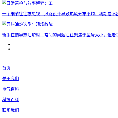
一个细节往往被忽视：风路设计导致热风分布不均，初期看不出
新手在选导热油炉时，常问的问题往往聚焦于型号大小，但老手
首页
关于我们
电气百科
科技百科
联系我们