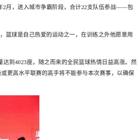
2月，进入城市争霸阶段，合计22支队伍参战——包
，篮球是自己热爱的运动之一，在训练之外他愿意用
量达到4023座，随之而来的全民篮球热情日益高涨。然
级或更高水平联赛的高手将不能参与本次赛事，以确保