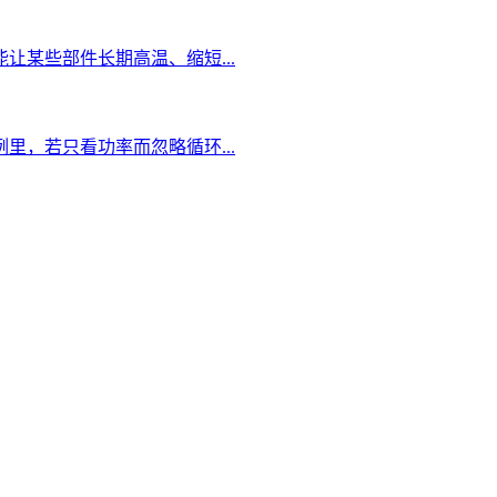
某些部件长期高温、缩短...
，若只看功率而忽略循环...