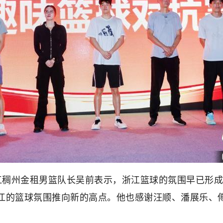
稠州金租男篮队长吴前表示，浙江篮球的氛围早已形成
浙江的篮球氛围推向新的高点。他也感谢汪顺、潘展乐、