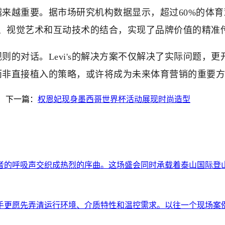
来越重要。据市场研究机构数据显示，超过60%的体
设计、视觉艺术和互动技术的结合，实现了品牌价值的精准
则的对话。Levi's的解决方案不仅解决了实际问题，
而非直接植入的策略，或许将成为未来体育营销的重要方
一篇：
权恩妃现身墨西哥世界杯活动展现时尚造型
的呼吸声交织成热烈的序曲。这场盛会同时承载着泰山国际登山比
更愿先弄清运行环境、介质特性和温控需求。以往一个现场案例里