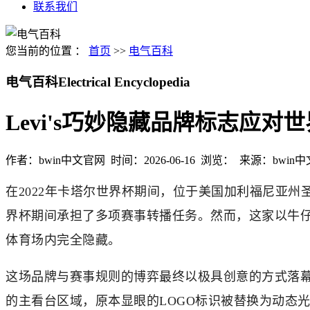
联系我们
您当前的位置 ：
首页
>>
电气百科
电气百科
Electrical Encyclopedia
Levi's巧妙隐藏品牌标志应对
作者：bwin中文官网 时间：2026-06-16 浏览：
来源：bwin中
在2022年卡塔尔世界杯期间，位于美国加利福尼亚州圣克
界杯期间承担了多项赛事转播任务。然而，这家以牛仔
体育场内完全隐藏。
这场品牌与赛事规则的博弈最终以极具创意的方式落幕
的主看台区域，原本显眼的LOGO标识被替换为动态