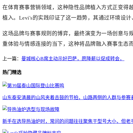
在体育赛事营销领域，这种隐性品牌植入方式正变得越
植入。Levi's的实践印证了这一趋势，其通过环境
这场品牌与赛事规则的博弈，最终演变为一场创意与规
重体验与情感连接的当下，这种将品牌融入赛事生态
上一篇：
曼城核心B席主动示好巴萨，愿降薪以促成转会，
下
热门精选
山东泰安清晨的山风夹着击鼓的节拍，山路两侧的人群与参赛者
新手在选导热油炉时，常问的问题往往聚焦于型号大小，但老手