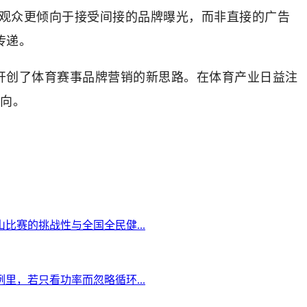
育观众更倾向于接受间接的品牌曝光，而非直接的广告
传递。
更开创了体育赛事品牌营销的新思路。在体育产业日益注
向。
赛的挑战性与全国全民健...
，若只看功率而忽略循环...