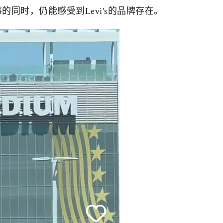
同时，仍能感受到Levi's的品牌存在。