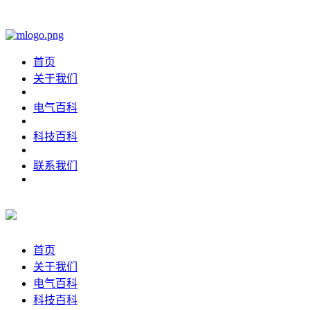
首页
关于我们
电气百科
科技百科
联系我们
首页
关于我们
电气百科
科技百科